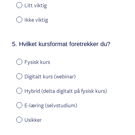
Litt viktig
Ikke viktig
5
.
Hvilket kursformat foretrekker du?
Question
Title
Fysisk kurs
Digitalt kurs (webinar)
Hybrid (delta digitalt på fysisk kurs)
E-læring (selvstudium)
Usikker